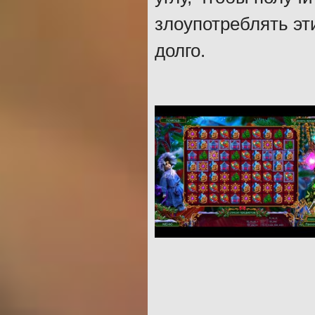
злоупотреблять эт
долго.