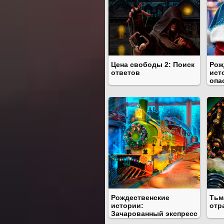
Цена свободы 2: Поиск
Рож
ответов
ист
опа
Рождественские
Тьм
истории:
отр
Зачарованный экспресс