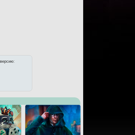
 версию: