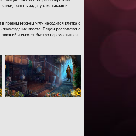
 замки, решать задачу с кольцами и
й в правом нижнем углу находится клетка с
ть прохождение квеста. Рядом расположена
х локаций и сможет быстро переместиться