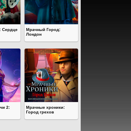
: Сердце
Мрачный Город:
Лондон
чи 2:
Мрачные хроники:
Город грехов