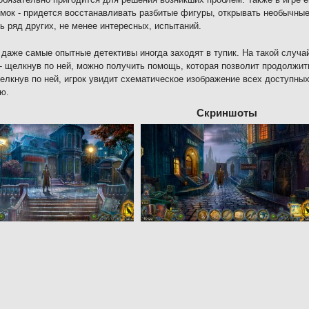
мок - придется восстанавливать разбитые фигуры, открывать необычные
ь ряд других, не менее интересных, испытаний.
 даже самые опытные детективы иногда заходят в тупик. На такой случа
- щелкнув по ней, можно получить помощь, которая позволит продолжи
щелкнув по ней, игрок увидит схематическое изображение всех доступны
ю.
Скриншоты