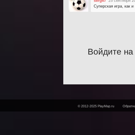
serg67
25 сентября 2
Суперская игра, как и
Войдите на 
© 2012-2025 PlayMap.ru
Обратна