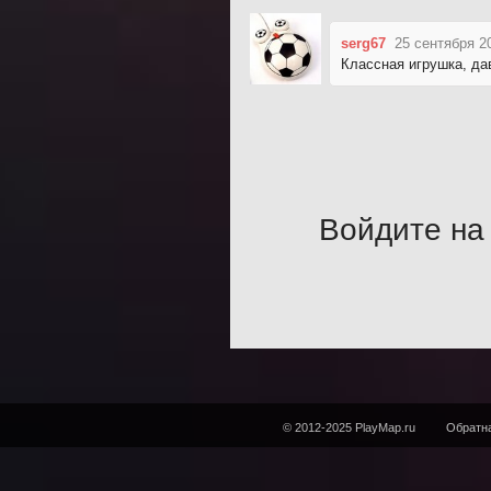
serg67
25 сентября 2
Классная игрушка, дав
Войдите на 
© 2012-2025 PlayMap.ru
Обратна