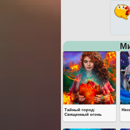
М
Тайный город:
Нес
Священный огонь