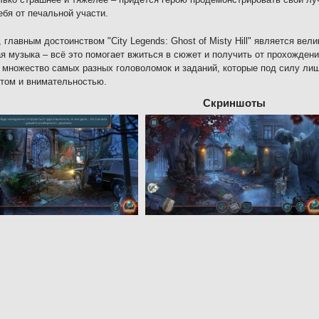
ебя от печальной участи.
 главным достоинством "City Legends: Ghost of Misty Hill" является ве
я музыка – всё это помогает вжиться в сюжет и получить от прохождени
 множество самых разных головоломок и заданий, которые под силу 
том и внимательностью.
Скриншоты