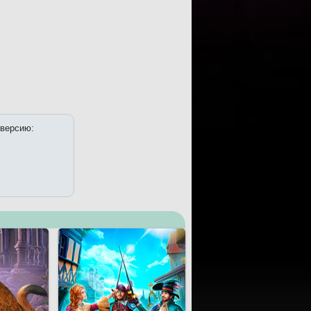
 версию: