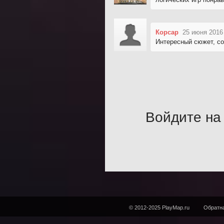
Корсар
25 июня 2016
Интересный сюжет, со
Войдите на 
© 2012-2025 PlayMap.ru
Обратна