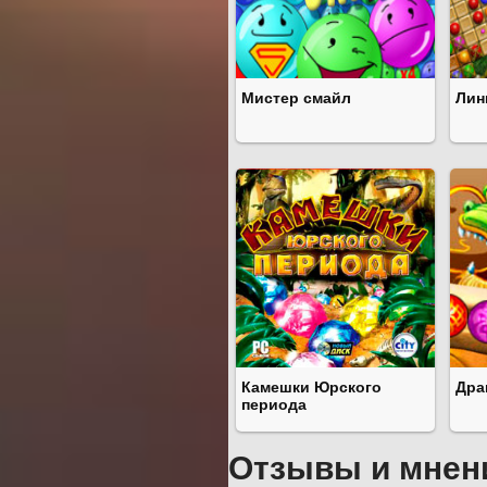
Мистер смайл
Лин
Камешки Юрского
Дра
периода
Отзывы и мнен