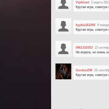
Vipklient
2 марта 201
Крутая игра, советую
kyykla161092
8 январ
Крутая игра, советую 
0961310353
23 октябр
Не играла, но очень х
Gordon258
26 сентяб
Крутая игра, советую 