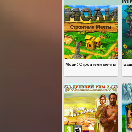
Моаи: Строители мечты
Баш