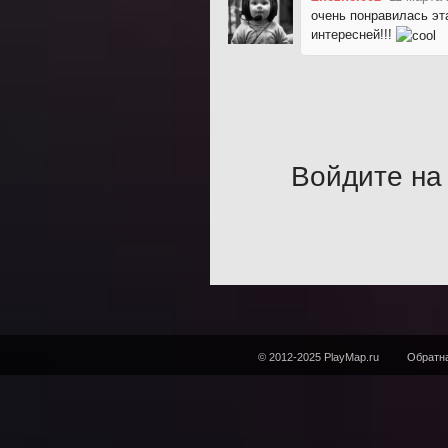
очень понравилась эта
интересней!!!
Войдите на 
© 2012-2025 PlayMap.ru
Обратна