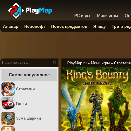
PC игры
Мини игры
Он
Алавар
Невософт
Поиск предметов
Я ищу
Три в ря
PlayMap.ru
»
Мини игры
»
Стратеги
Самое популярное
Стратегии
Гонки
Зума шарики