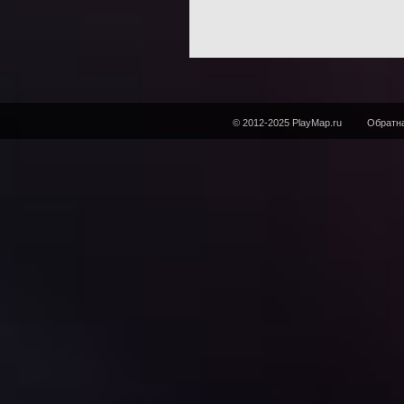
© 2012-2025 PlayMap.ru
Обратна