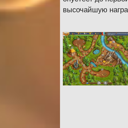
высочайшую наград