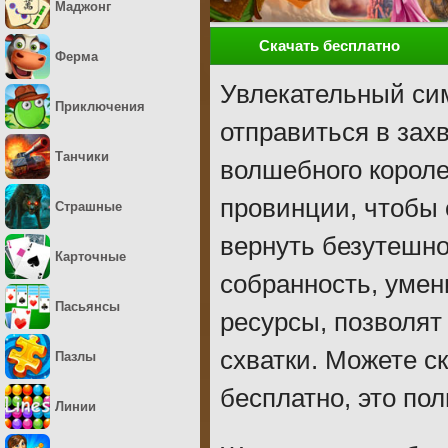
Маджонг
Скачать бесплатно
Ферма
Увлекательный сим
Приключения
отправиться в за
Танчики
волшебного короле
провинции, чтобы 
Страшные
вернуть безутешно
Карточные
собранность, умен
Пасьянсы
ресурсы, позволят
схватки. Можете с
Пазлы
бесплатно, это пол
Линии