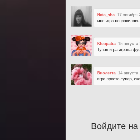
Nata_sha
17 октября 
мне игра понравилась!
Kleopatra
15 августа 
Тупая игра играла ф
Виолетта
14 августа 
игра просто супер, ск
Войдите на 