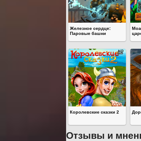
Железное сердце:
Моа
Паровые башни
цар
Королевские сказки 2
Дор
Отзывы и мнен