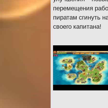
перемещения рабоч
пиратам сгинуть н
своего капитана!