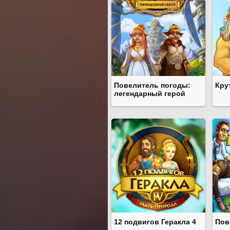
Повелитель погоды:
Кру
легендарный герой
12 подвигов Геракла 4
Пов