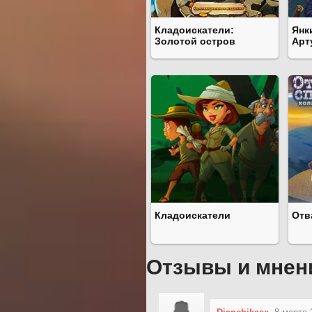
Кладоискатели:
Янк
Золотой остров
Арт
Кладоискатели
Отв
Отзывы и мнен