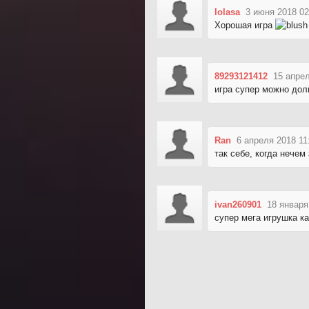
lolasa
3 июня 2018 02
Хорошая игра
89293121412
15 апрел
игра супер можно дол
Ran
6 апреля 2018 11
так себе, когда нечем
ivan260901
18 января
супер мега игрушка к