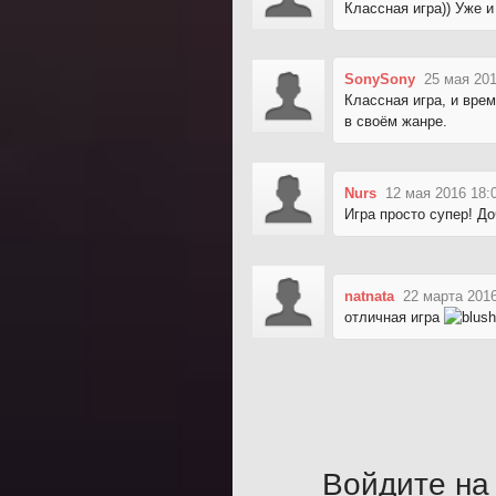
Классная игра)) Уже 
SonySony
25 мая 201
Классная игра, и вре
в своём жанре.
Nurs
12 мая 2016 18:
Игра просто супер! До
natnata
22 марта 2016
отличная игра
Войдите на 