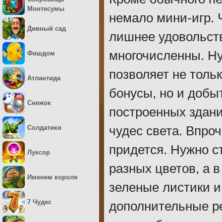
Монтесумы
немало мини-игр. Ч
Дивный сад
лишнее удовольств
многочисленны. Ну
Фишдом
позволяет не толь
Атлантида
бонусы, но и добы
Снежок
построенных здани
Солдатики
чудес света. Впро
придется. Нужно 
Луксор
разных цветов, а 
Именем короля
зеленые листики и
7 Чудес
дополнительные ре