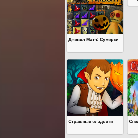
Джевел Матч: Сумерки
Страшные сладости
Сне