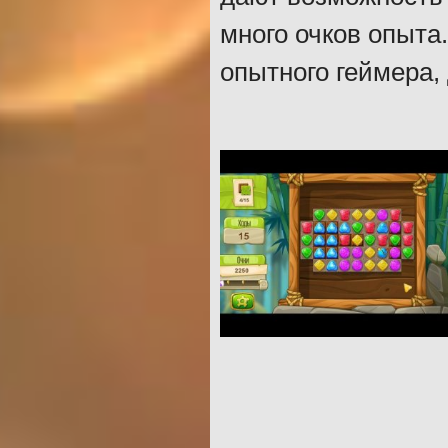
много очков опыта
опытного геймера,