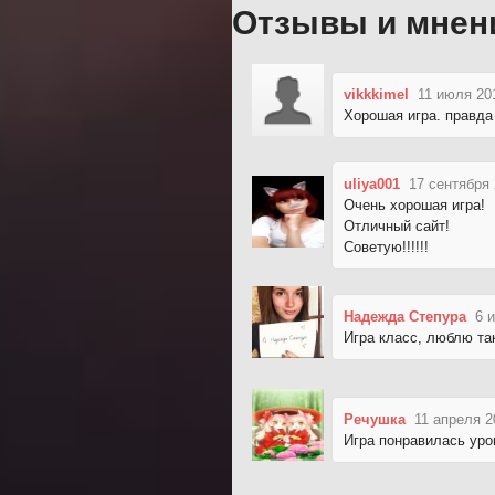
Отзывы и мнен
vikkkimel
11 июля 20
Хорошая игра. правда 
uliya001
17 сентября 
Очень хорошая игра!
Отличный сайт!
Советую!!!!!!
Надежда Степура
6 
Игра класс, люблю та
Речушка
11 апреля 2
Игра понравилась уров