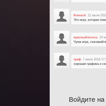
Krenoch
21 июля 201
Это игра, которая пом
красныйлосось
23 и
Чума игра, скачивайте
граф
7 июня 2018 17:
хорошая графика и сю
Войдите на 