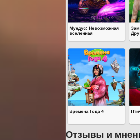
Мундус: Невозможная
Зам
вселенная
Дру
Времена Года 4
Пти
Отзывы и мнен