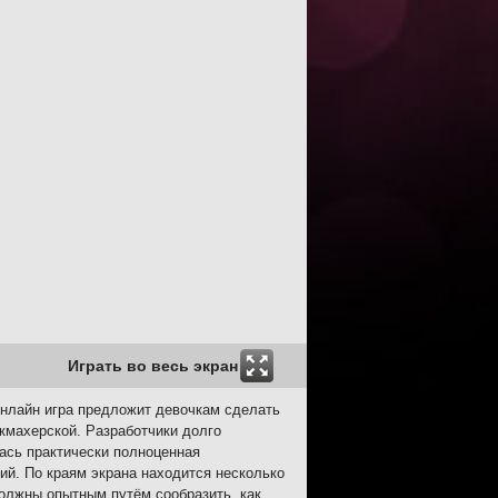
Играть во весь экран
Онлайн игра предложит девочкам сделать
кмахерской. Разработчики долго
ась практически полноценная
ий. По краям экрана находится несколько
должны опытным путём сообразить, как