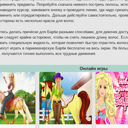
рименять предметы. Попробуйте сначала немного постричь полосы, исп
 наводите курсор, зажимаете кнопку и проводите линию, где надо среза
менить или отредактировать. Дальше действуйте самостоятельно, проя
 стороны есть несколько красок для волос.
тесь делать причёски для Барби разными способами, для девочек дост
и следует крайне осторожно, чтобы не снять лишнюю длину волос. Есл
вать специальную жидкость, которая позволяет быстро отрастить волос
могут играть в парикмахерскую Барби бесплатно на весь экран. На бол
, получается точнее выполнять все трудные движения.
Онлайн игры