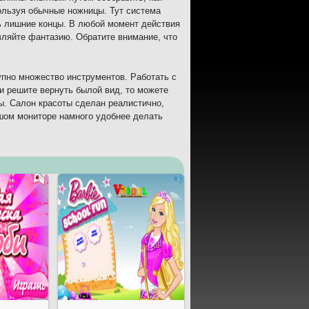
ользуя обычные ножницы. Тут система
ть лишние концы. В любой момент действия
вляйте фантазию. Обратите внимание, что
упно множество инструментов. Работать с
и решите вернуть былой вид, то можете
ы. Салон красоты сделан реалистично,
ьшом мониторе намного удобнее делать