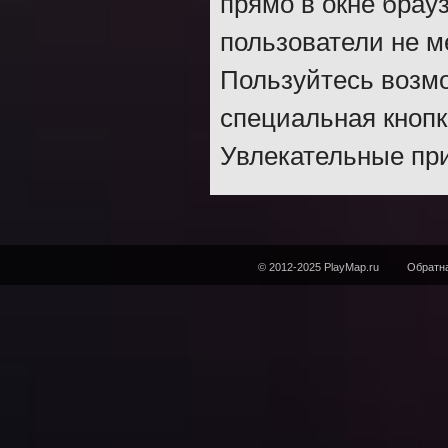
прямо в окне брау
пользователи не 
Пользуйтесь возмо
специальная кнопк
Увлекательные при
© 2012-2025 PlayMap.ru
Обратна