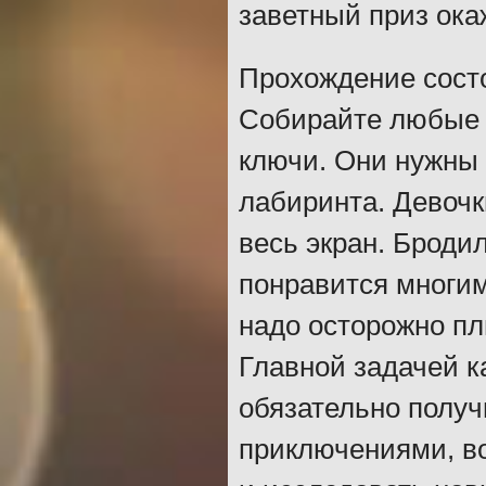
заветный приз окаж
Прохождение состо
Собирайте любые 
ключи. Они нужны 
лабиринта. Девочк
весь экран. Броди
понравится многим
надо осторожно пл
Главной задачей к
обязательно получ
приключениями, в