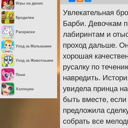
Игры на двоих
Увлекательная бро
Бродилки
Барби. Девочкам п
Раскраски
лабиринтам и отыс
проход дальше. Он
Уход за Малышами
хорошая качествен
Уход за Животными
русалку по течени
Пони
навредить. Истори
увидела принца на
Хэллоуин
быть вместе, если
предложила сделку
собрать все мелод