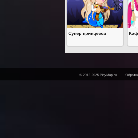
Супер принцесса
Каф
© 2012-2025 PlayMap.ru
Обратна