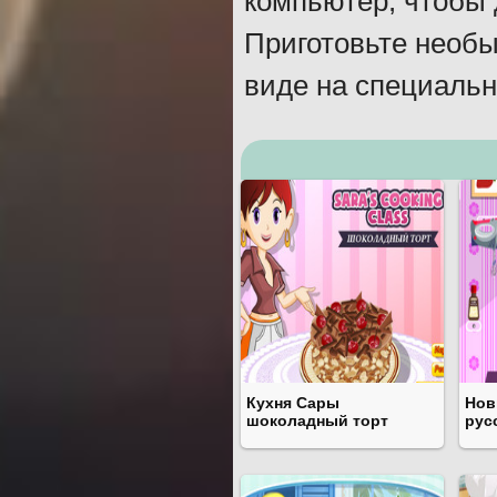
компьютер, чтобы 
Приготовьте необы
виде на специальн
Кухня Сары
Нов
шоколадный торт
рус