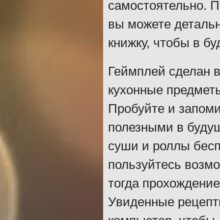
самостоятельно. П
вы можете детальн
книжку, чтобы в б
Геймплей сделан в
кухонные предметы
Пробуйте и запоми
полезными в будущ
суши и роллы бесп
пользуйтесь возмо
тогда прохождение
Увиденные рецепт