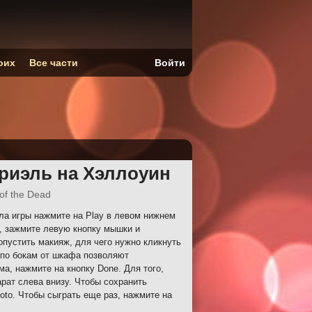
оих
Все части
Войти
риэль на Хэллоуин
of the Dead
а игры нажмите на Play в левом нижнем
ж, зажмите левую кнопку мышки и
опустить макияж, для чего нужно кликнуть
и по бокам от шкафа позволяют
а, нажмите на кнопку Done. Для того,
рат слева внизу. Чтобы сохранить
to. Чтобы сыграть еще раз, нажмите на