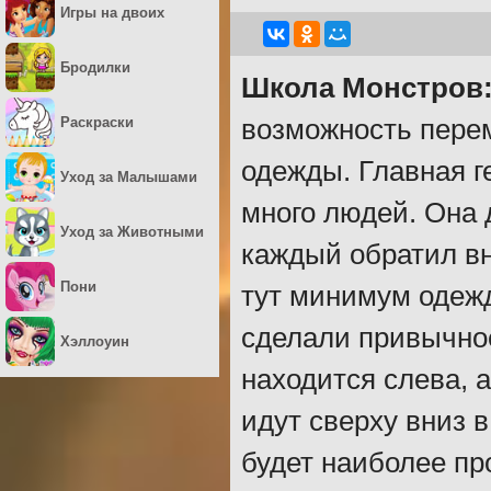
Игры на двоих
Бродилки
Школа Монстров:
Раскраски
возможность пере
одежды. Главная г
Уход за Малышами
много людей. Она 
Уход за Животными
каждый обратил вн
Пони
тут минимум одеж
сделали привычное
Хэллоуин
находится слева, 
идут сверху вниз 
будет наиболее пр