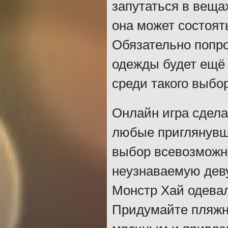
запутаться в веща
она может состоять
Обязательно попр
одежды будет ещё 
среди такого выбо
Онлайн игра сдела
любые приглянувш
выбор всевозможн
неузнаваемую деву
Монстр Хай одевал
Придумайте пляжн