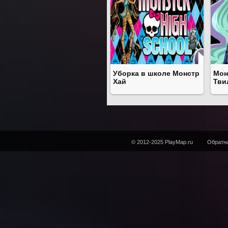
Уборка в школе Монстр
Мон
Хай
Тви
© 2012-2025 PlayMap.ru
Обратна