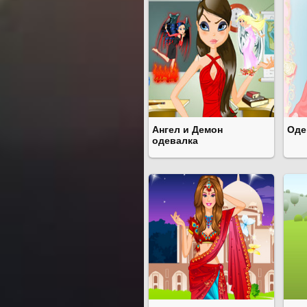
Ангел и Демон
Оде
одевалка