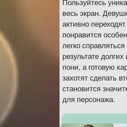
Пользуйтесь уника
весь экран. Девуш
активно переходят
понравится особен
легко справлятьс
результате долгих
пони, а готовую к
захотят сделать в
становится значит
для персонажа.