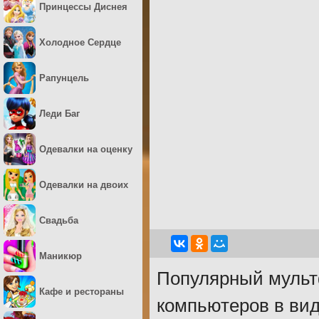
Принцессы Диснея
Холодное Сердце
Рапунцель
Леди Баг
Одевалки на оценку
Одевалки на двоих
Свадьба
Маникюр
Популярный мульт
Кафе и рестораны
компьютеров в вид