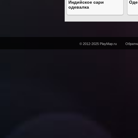
Индийское сари
Оде
одевалка
© 2012-2025 PlayMap.ru
Обратна