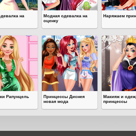
одевалка на
Модная одевалка на
Наряжаем при
оценку
ки Рапунцель
Принцессы Диснея
Макияж и одеж
новая мода
принцессы