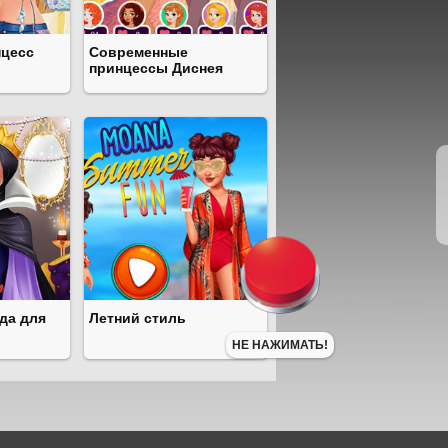
нцесс
Современные
принцессы Диснея
да для
Летний стиль
НЕ НАЖИМАТЬ!