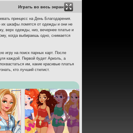
Играть во весь экран
девать принцесс на День Благодарения.
о их шкафы ломятся от одежды и они не
ку, верх одежды, низ, вечернее платье и
тому, когда выбираешь одно, снимается
ую игру на поиск парных карт. После
ля каждой. Первой будет Ариэль, а
похвастаться им, какие красивые платья
знать, кто лучший стилист.