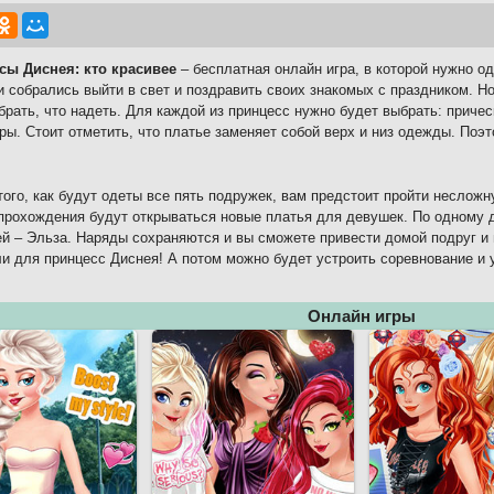
сы Диснея: кто красивее
– бесплатная онлайн игра, в которой нужно о
 собрались выйти в свет и поздравить своих знакомых с праздником. Н
брать, что надеть. Для каждой из принцесс нужно будет выбрать: причес
ры. Стоит отметить, что платье заменяет собой верх и низ одежды. Поэ
того, как будут одеты все пять подружек, вам предстоит пройти несложн
прохождения будут открываться новые платья для девушек. По одному д
й – Эльза. Наряды сохраняются и вы сможете привести домой подруг и 
и для принцесс Диснея! А потом можно будет устроить соревнование и у
Онлайн игры