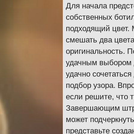
Для начала предст
собственных ботил
подходящий цвет. 
смешать два цвета
оригинальность. По
удачным выбором 
удачно сочетаться
подбор узора. Впр
если решите, что 
Завершающим штри
может подчеркнуть
представьте созда