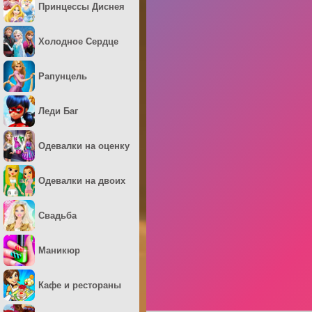
Принцессы Диснея
Холодное Сердце
Рапунцель
Леди Баг
Одевалки на оценку
Одевалки на двоих
Свадьба
Маникюр
Кафе и рестораны