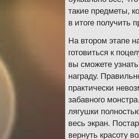
такие предметы, к
в итоге получить п
На втором этапе н
готовиться к поце
вы сможете узнать
награду. Правильн
практически невоз
забавного монстра
лягушки полностью
весь экран. Поста
вернуть красоту в