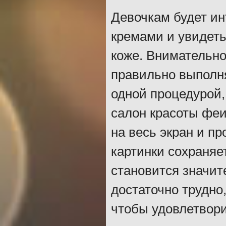
Девочкам будет и
кремами и увидет
коже. Внимательно
правильно выполн
одной процедурой,
салон красоты феи
на весь экран и п
картинки сохраняе
становится значит
достаточно трудно
чтобы удовлетвори