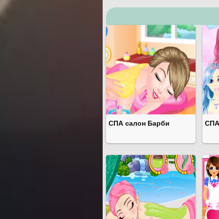
СПА салон Барби
СПА