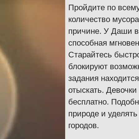
Пройдите по всему
количество мусора
причине. У Даши в
способная мгновен
Старайтесь быстро
блокируют возможн
задания находится
отыскать. Девочки
бесплатно. Подобн
природе и уделять
городов.