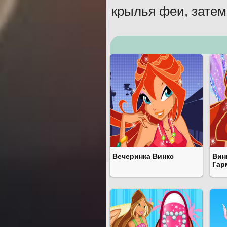
крылья феи, затем
Вечеринка Винкс
Вин
Гар