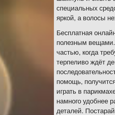
специальных средс
яркой, а волосы н
Бесплатная онлайн
полезным вещами. 
частью, когда тре
терпеливо ждёт де
последовательност
помощь, получится
играть в парикмах
намного удобнее р
деталей. Постарай