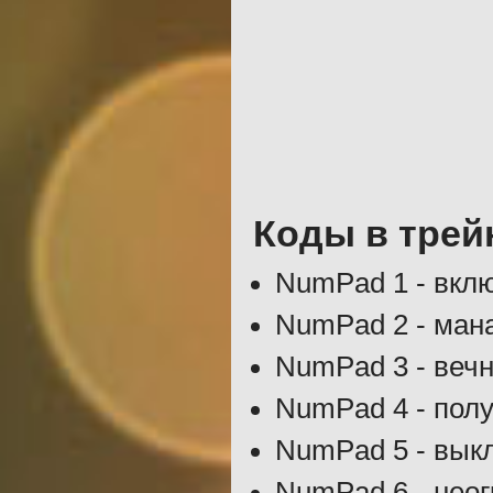
Коды в трей
NumPad 1 - вкл
NumPad 2 - ман
NumPad 3 - веч
NumPad 4 - пол
NumPad 5 - вык
NumPad 6 - нео