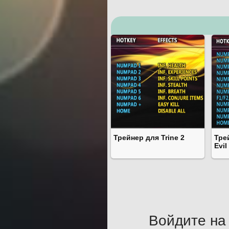
Трейнер для Trine 2
Тре
Evil
Войдите на 