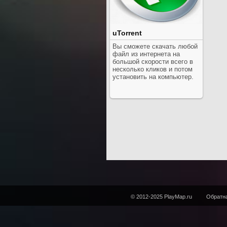
uTorrent
Вы сможете скачать любой
файл из интернета на
большой скорости всего в
несколько кликов и потом
установить на компьютер.
© 2012-2025 PlayMap.ru
Обратна