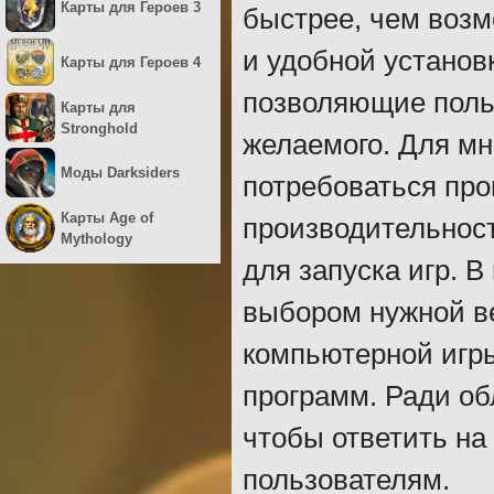
Карты для Героев 3
быстрее, чем воз
и удобной установ
Карты для Героев 4
позволяющие польз
Карты для
Stronghold
желаемого. Для мн
Моды Darksiders
потребоваться пр
Карты Age of
производительност
Mythology
для запуска игр. 
выбором нужной в
компьютерной игры
программ. Ради об
чтобы ответить на
пользователям.