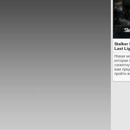
Stalker
Last Li
Новая м
которая
сюжетну
вам пред
пройти в