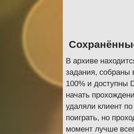
Сохранённы
В архиве находитс
задания, собраны 
100% и доступны D
начать прохождени
удаляли клиент по
поиграть, но прохо
момент лучше всег