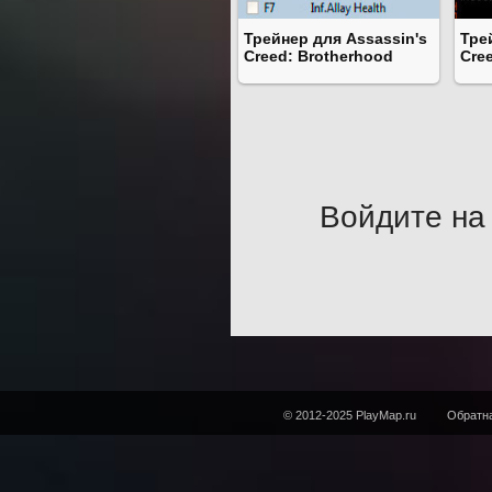
Трейнер для Assassin's
Тре
Creed: Brotherhood
Cre
Войдите на 
© 2012-2025 PlayMap.ru
Обратна