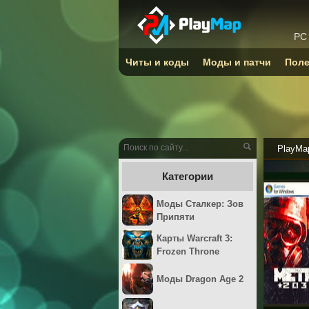
PC
Читы и коды
Моды и патчи
Поле
PlayMa
Категории
Моды Сталкер: Зов
Припяти
Карты Warcraft 3:
Frozen Throne
Моды Dragon Age 2