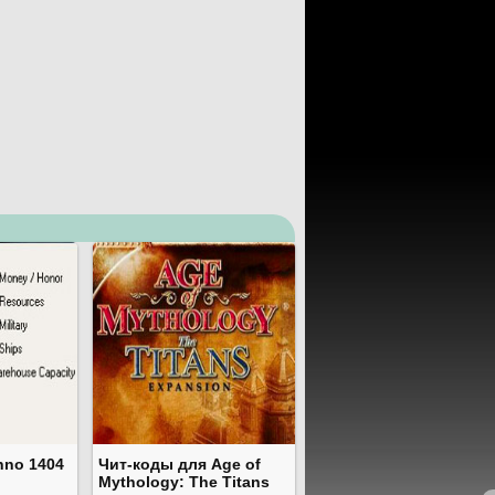
nno 1404
Чит-коды для Age of
Mythology: The Titans