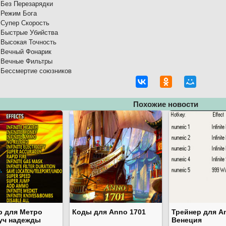
- Без Перезарядки
- Режим Бога
- Супер Скорость
- Быстрые Убийства
- Высокая Точность
- Вечный Фонарик
- Вечные Фильтры
- Бессмертие союзников
Похожие новости
р для Метро
Коды для Anno 1701
Трейнер для A
Луч надежды
Венеция