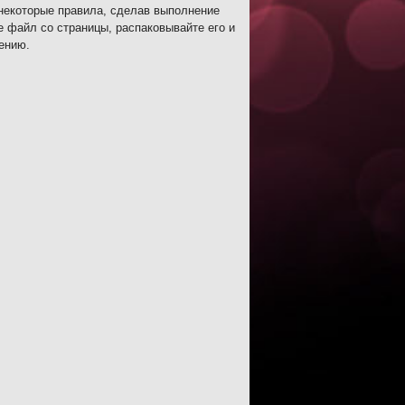
некоторые правила, сделав выполнение
 файл со страницы, распаковывайте его и
ению.