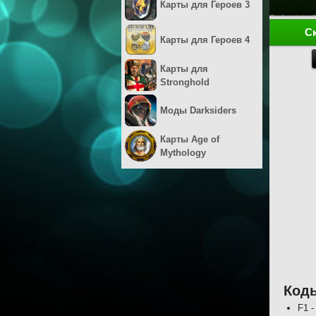
Карты для Героев 3
С
Карты для Героев 4
Карты для
Stronghold
Моды Darksiders
Карты Age of
Mythology
Коды
F1 