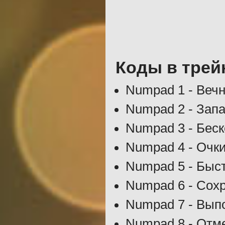
Коды в трей
Numpad 1 - Веч
Numpad 2 - Зап
Numpad 3 - Бес
Numpad 4 - Очк
Numpad 5 - Быс
Numpad 6 - Сох
Numpad 7 - Вып
Numpad 8 - Отм