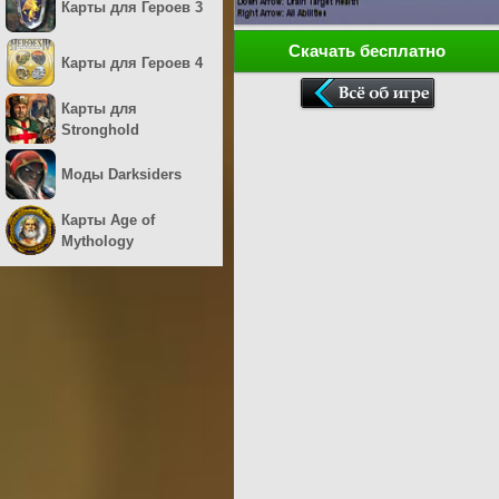
Карты для Героев 3
Скачать бесплатно
Карты для Героев 4
Карты для
Stronghold
Моды Darksiders
Карты Age of
Mythology