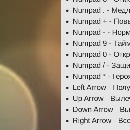
Numpad . - Медл
Numpad + - Пов
Numpad - - Норм
Numpad 9 - Тайм
Numpad 0 - Отк
Numpad / - Защи
Numpad * - Геро
Left Arrow - Пол
Up Arrow - Выле
Down Arrow - Вы
Right Arrow - Вс