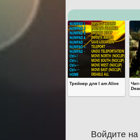
Трейнер для I am Alive
Чит
Dea
Войдите на 