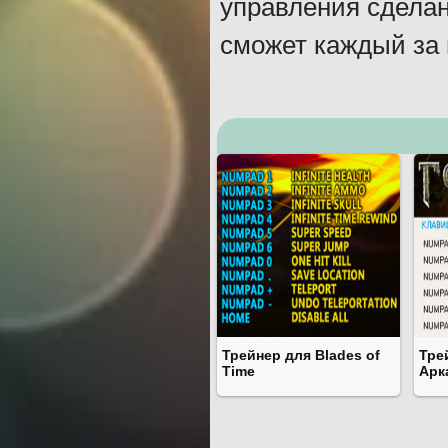
управления сделан
сможет каждый за 
Трейнер для Blades of
Тре
Time
Арк