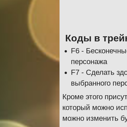
Коды в трей
F6 - Бесконечны
персонажа
F7 - Сделать зд
выбранного пер
Кроме этого прису
который можно исп
можно изменить бу