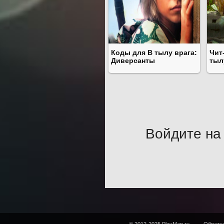
Коды для В тылу врага:
Чит
Диверсанты
тыл
Войдите на 