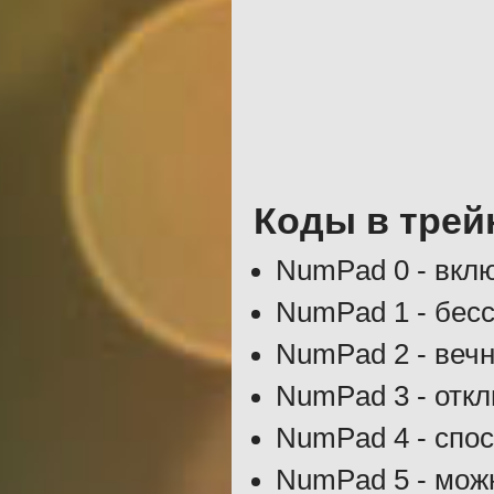
Коды в трей
NumPad 0 - вкл
NumPad 1 - бес
NumPad 2 - веч
NumPad 3 - откл
NumPad 4 - спос
NumPad 5 - мож