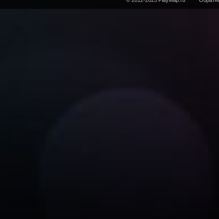
© 2012-2025 PlayMap.ru
Обратна