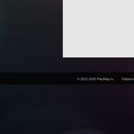
© 2012-2025 PlayMap.ru
Обратна