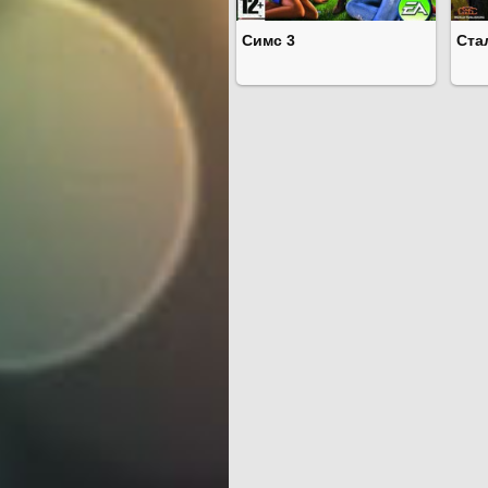
Симс 3
Ста