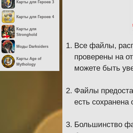
Карты для Героев 3
Карты для Героев 4
Карты для
Stronghold
Все файлы, рас
Моды Darksiders
проверены на о
Карты Age of
Mythology
можете быть уве
Файлы предостав
есть сохранена 
Большинство фа