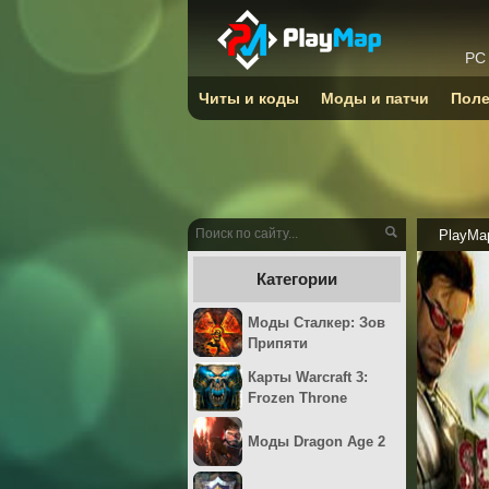
PC
Читы и коды
Моды и патчи
Поле
PlayMa
Категории
Моды Сталкер: Зов
Припяти
Карты Warcraft 3:
Frozen Throne
Моды Dragon Age 2