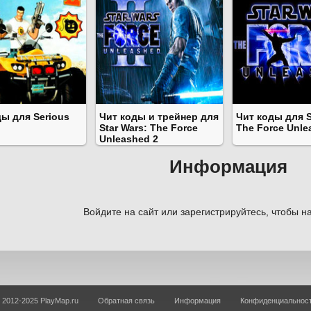
ы для Serious
Чит коды и трейнер для
Чит коды для S
Star Wars: The Force
The Force Unle
Unleashed 2
Информация
Войдите на сайт или зарегистрируйтесь, чтобы на
 2012-2025 PlayMap.ru
Обратная связь
Информация
Конфиденциальнос