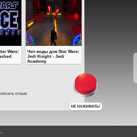
tar Wars:
Чит-коды для Star Wars:
ashed
Jedi Knight - Jedi
Academy
писать отзыв.
НЕ НАЖИМАТЬ!
ть