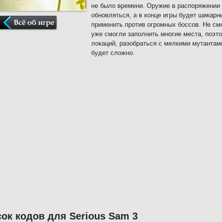
не было времени. Оружие в распоряжении 
обновляться, а в конце игры будет шикарн
применить против огромных боссов. Не см
уже смогли заполнить многие места, поэт
локаций, разобраться с мелкими мутантами
будет сложно.
ок кодов для Serious Sam 3