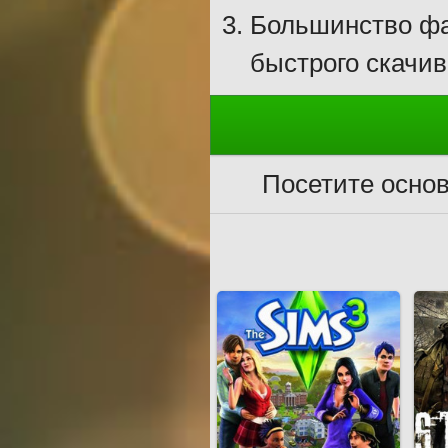
Большинство фа
быстрого скачив
Посетите осно