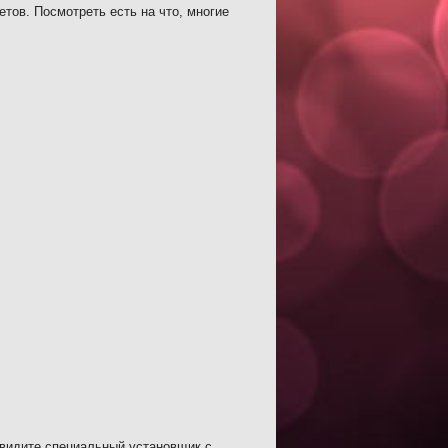
тов. Посмотреть есть на что, многие
увидите специальный установщик с