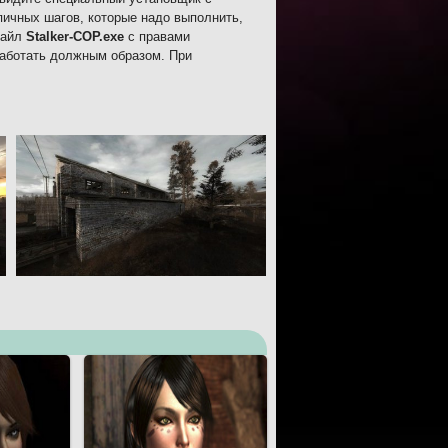
пичных шагов, которые надо выполнить,
файл
Stalker-COP.exe
с правами
работать должным образом. При