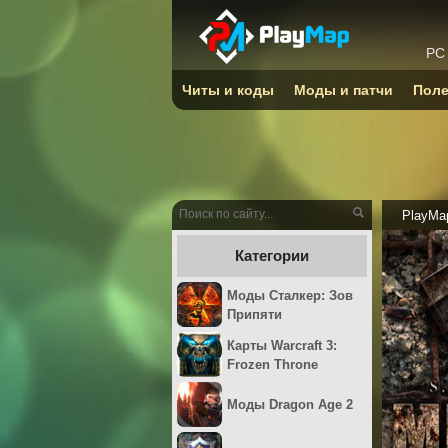
PC
Читы и коды
Моды и патчи
Поле
PlayMa
Категории
Моды Сталкер: Зов
Припяти
Карты Warcraft 3:
Frozen Throne
Моды Dragon Age 2