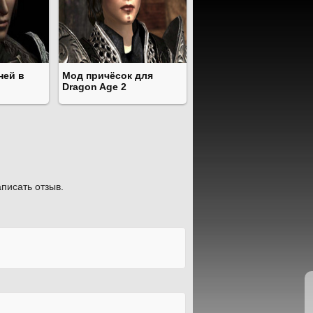
ней в
Мод причёсок для
Dragon Age 2
писать отзыв.