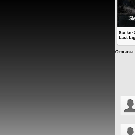
Stalker
Last Li
Отзывы 