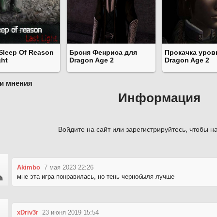
 Sleep Of Reason
Броня Фенриса для
Прокачка уров
ght
Dragon Age 2
Dragon Age 2
и мнения
Информация
Войдите на сайт или зарегистрируйтесь, чтобы на
Akimbo
7 мая 2023 22:26
мне эта игра понравилась, но тень чернобыля лучше
xDriv3r
23 июня 2019 15:54