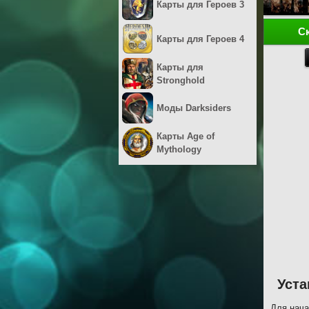
Карты для Героев 3
С
Карты для Героев 4
Карты для
Stronghold
Моды Darksiders
Карты Age of
Mythology
Уста
Для нача