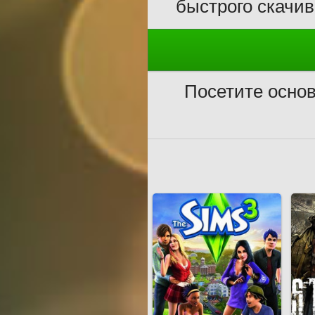
быстрого скачив
Посетите осно