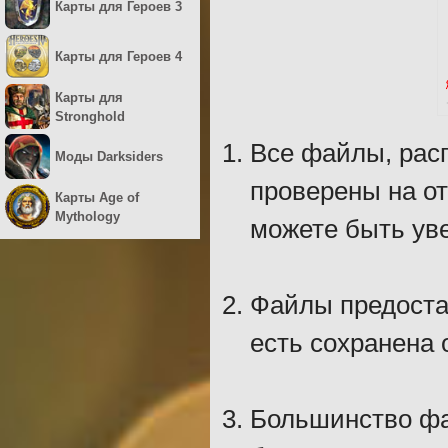
Карты для Героев 3
Карты для Героев 4
Карты для
Stronghold
Все файлы, рас
Моды Darksiders
проверены на о
Карты Age of
Mythology
можете быть уве
Файлы предостав
есть сохранена 
Большинство фа