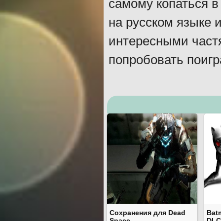
самому копаться в
на русском языке 
интересными част
попробовать поигр
Сохранения для Dead
Bat
Space
DLC