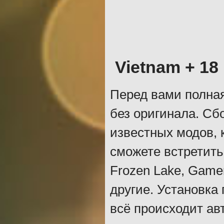
Vietnam + 18
Перед вами полная
без оригинала. Сб
известных модов, 
сможете встретить
Frozen Lake, Gamer
другие. Установка
всё происходит ав