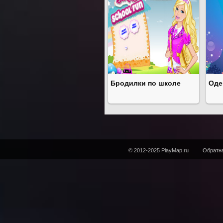
Бродилки по школе
Оде
© 2012-2025 PlayMap.ru
Обратна