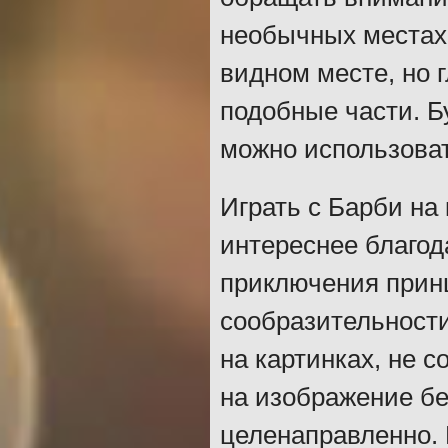
необычных местах.
видном месте, но 
подобные части. Б
можно использоват
Играть с Барби на
интереснее благод
приключения прин
сообразительности
на картинках, не 
на изображение бе
целенаправленно. 