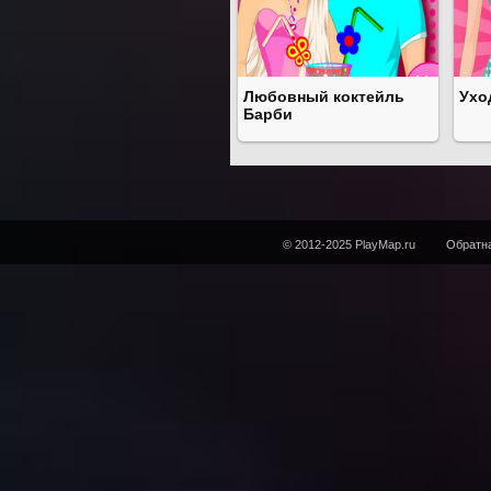
Любовный коктейль
Ухо
Барби
© 2012-2025 PlayMap.ru
Обратна