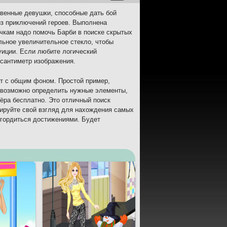
твенные девушки, способные дать бой
из приключений героев. Выполнена
очкам надо помочь Барби в поиске скрытых
льное увеличительное стекло, чтобы
уиции. Если любите логический
 сантиметр изображения.
ет с общим фоном. Простой пример,
невозможно определить нужные элементы,
тёра бесплатно. Это отличный поиск
нируйте свой взгляд для нахождения самых
 гордиться достижениями. Будет