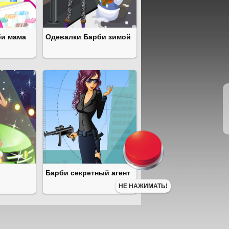
би мама
Одевалки Барби зимой
Барби секретный агент
НЕ НАЖИМАТЬ!