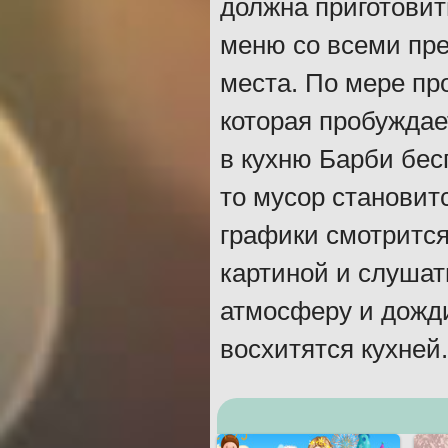
должна приготовит
меню со всеми пре
места. По мере пр
которая пробуждает
в кухню Барби бес
то мусор становит
графики смотрится
картиной и слушат
атмосферу и дожди
восхитятся кухней.