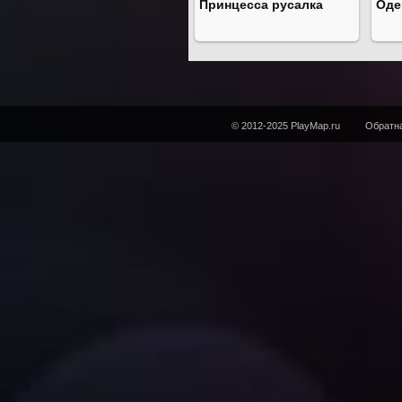
Принцесса русалка
Оде
© 2012-2025 PlayMap.ru
Обратна