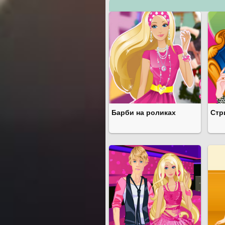
Барби на роликах
Стр