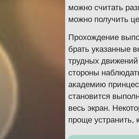
можно считать раз
можно получить ц
Прохождение выпол
брать указанные в
трудных движений
стороны наблюдать
академию принцес
становится выполн
весь экран. Некот
проще устранить, 