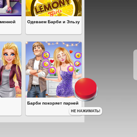
еменной
Одеваем Барби и Эльзу
Барби покоряет парней
НЕ НАЖИМАТЬ!