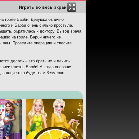
Играть во весь экран
на горле Барби. Девушка отлично
нного и Барби очень сильно простыла.
ышать, обратилась к доктору. Вывод врача
ацию на горле. Барби ничего не
 к вам. Проведите операцию и спасите
ется делать – это брать их и лечить
ависит жизнь Барби! А когда операция
, а пациентка будет вам безмерно