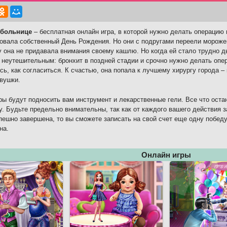
 больнице
– бесплатная онлайн игра, в которой нужно делать операцию 
овала собственный День Рождения. Но они с подругами переели мороже
 она не придавала внимания своему кашлю. Но когда ей стало трудно д
 неутешительным: бронхит в поздней стадии и срочно нужно делать опер
сь, как согласиться. К счастью, она попала к лучшему хирургу города –
вушки.
ы будут подносить вам инструмент и лекарственные гели. Все что остан
у. Будьте предельно внимательны, так как от каждого вашего действия з
пешно завершена, то вы сможете записать на свой счет еще одну победу
на.
Онлайн игры