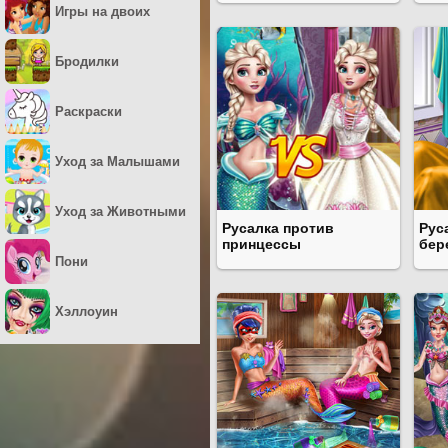
Игры на двоих
Бродилки
Раскраски
Уход за Малышами
Уход за Животными
Русалка против
Рус
принцессы
бер
Пони
Хэллоуин