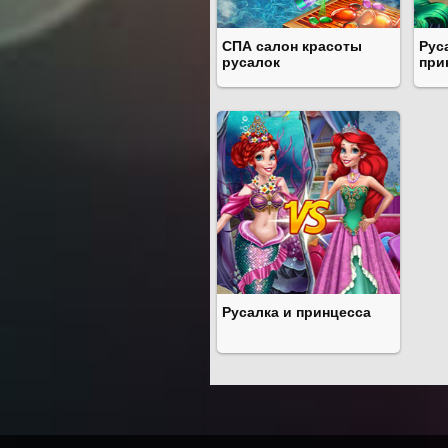
СПА салон красоты
Рус
русалок
при
Русалка и принцесса